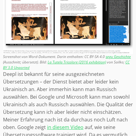
Screenshot von Word-Dokument. Darin enthalten: CC BY-SA 4.0
segu Geschichte
(Ausschnitt; übersetzt). Bild:
La Tutela Tricolore (2016 exhibition)
von Sailko;
CC
BY 3.0 Unported
Deepl ist bekannt für seine ausgezeichneten
Übersetzungen – der Dienst bietet aber leider kein
Ukrainisch an. Aber immerhin kann man Russisch
auswählen. Bei Google und Microsoft kann man sowohl
Ukrainisch als auch Russisch auswählen. Die Qualität der
Übersetzung kann ich aber leider nicht einschätzen.
Meiner Erfahrung nach ist da durchaus noch Luft nach
oben. Google zeigt
in diesem Video
auf, wie seine
Übersetzungssoftware trainiert wird. Da es vermutlich