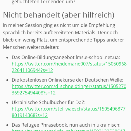
geflüchteten Lernenden um?
Nicht behandelt (aber hilfreich)
In meiner Session ging es nicht um die Empfehlung
sprachlich bereits aufbereiteten Materials. Dennoch
blieb ein wenig Platz, um entsprechende Tipps anderer
Menschen weiterzuleiten:
Das Online-Bildungsangebot lms.e-school.net.ua:
https://twitter.com/heidemarie007/status/15050968
22641106944?s=12
Die kostenlosen Onlinekurse der Deutschen Welle:
https://twitter.com/d_schneidtinger/status/1505270
369275494408?s=12
Ukrainische Schulbücher für DaZ:
https://twitter.com/stef_waesch/status/1505496877
801914368?s=12
Das Refugee Phrasebook, nun auch in ukrainisch: