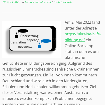
10. April 2022
in
Technik im Unterricht
/
Tools & Dienste
Am 2. Mai 2022 fand
unter der Adresse
https://ukraine-hilfe-
bildung.de/
ein
Online-Barcamp
statt, in dem es um
ukrainische
Geflüchtete im Bildungsbereich ging. Aufgrund des
russischen Einmarsches sind zahlreiche UkrainerInnen
zur Flucht gezwungen. Ein Teil von Ihnen kommt nach
Deutschland und wird auch in den Kindergärten,
Schulen und Hochschulen willkommen geheißen. Ziel
dieser Veranstaltung war es, einen Austausch zu
initiieren, wie den komplexen Problemen begegnet
werden könnte, die damit verbunden waren.