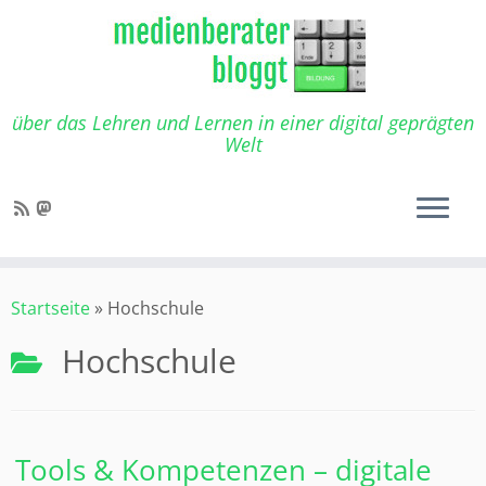
Zum
Inhalt
springen
über das Lehren und Lernen in einer digital geprägten
Welt
Startseite
»
Hochschule
Hochschule
Tools & Kompetenzen – digitale