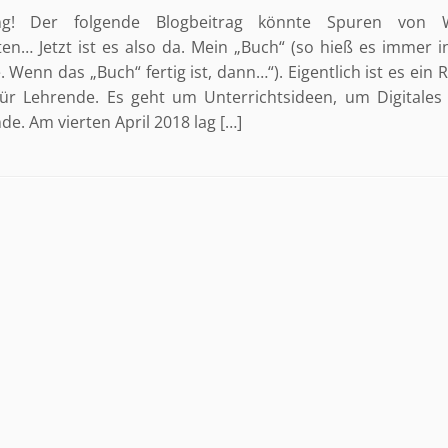
ng! Der folgende Blogbeitrag könnte Spuren von 
ten… Jetzt ist es also da. Mein „Buch“ (so hieß es immer 
. Wenn das „Buch“ fertig ist, dann…“). Eigentlich ist es ein 
ür Lehrende. Es geht um Unterrichtsideen, um Digitale
de. Am vierten April 2018 lag […]