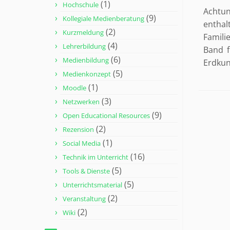
(1)
Hochschule
Achtu
(9)
Kollegiale Medienberatung
enthal
(2)
Kurzmeldung
Familie
(4)
Lehrerbildung
Band f
(6)
Medienbildung
Erdkun
(5)
Medienkonzept
(1)
Moodle
(3)
Netzwerken
(9)
Open Educational Resources
(2)
Rezension
(1)
Social Media
(16)
Technik im Unterricht
(5)
Tools & Dienste
(5)
Unterrichtsmaterial
(2)
Veranstaltung
(2)
Wiki