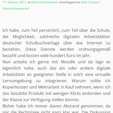
17. Februar 2012
in
Unterrichtsmaterial
verschlagwortet
Klett
/
Lizenz
/
Unterrichtsmaterial
Ich habe, zum Teil persönlich, zum Teil über die Schule,
die Möglichkeit, zahlreiche digitalen Arbeitsblätter
deutscher Schulbuchverlage über das Internet zu
beziehen. Diese Dienste werden ordnungsgemäß
bezahlt und kosten viele hundert Euro im Jahr.
Nun arbeite ich gerne mit Moodle und da läge es
eigentlich nahe, auch das ein oder andere digitale
Arbeitsblatt an geeigneter Stelle in solch eine virtuelle
Lernumgebung zu integrieren. Warum sollte ich
Kopierkosten und Mehrarbeit in Kauf nehmen, wenn ich
das bezahlte Produkt mit wenigen Klicks einbinden und
der Klasse zur Verfügung stellen könnte.
Bisher habe ich immer davon Abstand genommen, da
mir die Rechtslage nicht ganz klar war. Die Diskussion