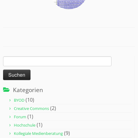
Suchen
nach:
Kategorien
(10)
BYOD
(2)
Creative Commons
(1)
Forum
(1)
Hochschule
(9)
Kollegiale Medienberatung