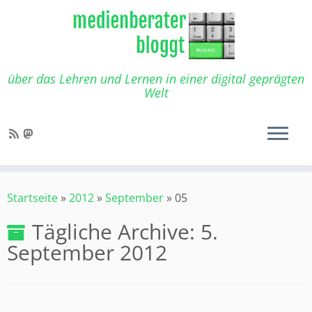
Zum
Inhalt
springen
über das Lehren und Lernen in einer digital geprägten
Welt
Startseite
»
2012
»
September
»
05
Tägliche Archive:
5.
September 2012